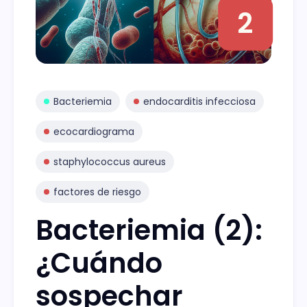
2
Bacteriemia
endocarditis infecciosa
ecocardiograma
staphylococcus aureus
factores de riesgo
Bacteriemia (2):
¿Cuándo
sospechar