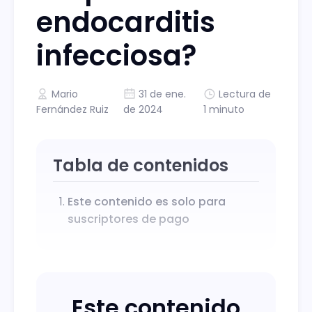
endocarditis
infecciosa?
Mario
31 de ene.
Lectura de
Fernández Ruiz
de 2024
1 minuto
Tabla de contenidos
Este contenido es solo para
suscriptores de pago
Este contenido