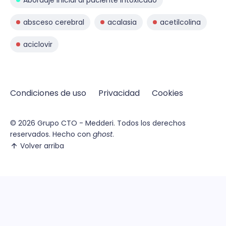
Abordaje inicial al paciente intoxicado
absceso cerebral
acalasia
acetilcolina
aciclovir
Condiciones de uso
Privacidad
Cookies
© 2026
Grupo CTO - Medderi.
Todos los derechos
reservados. Hecho con
ghost
.
Volver arriba