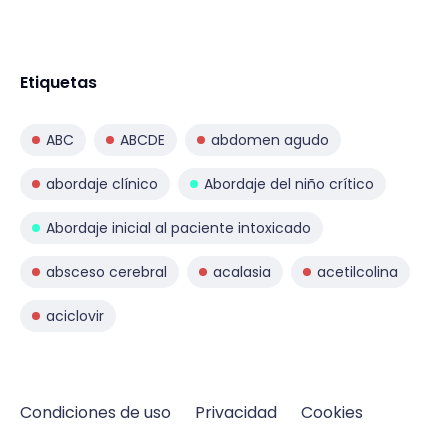
Etiquetas
ABC
ABCDE
abdomen agudo
abordaje clínico
Abordaje del niño crítico
Abordaje inicial al paciente intoxicado
absceso cerebral
acalasia
acetilcolina
aciclovir
Condiciones de uso
Privacidad
Cookies