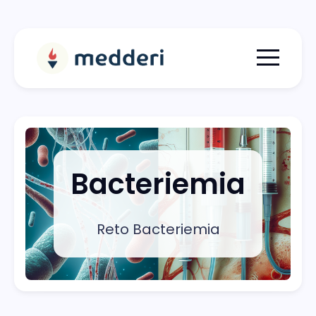
Menu togg
Bacteriemia
Reto Bacteriemia