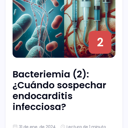
2
Bacteriemia (2):
¿Cuándo sospechar
endocarditis
infecciosa?
31 de ene. de 2024
Lectura de 1 minuto