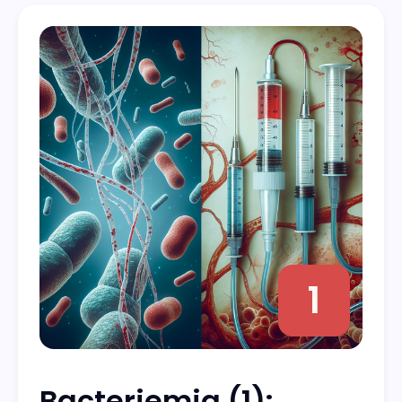
1
Bacteriemia (1):