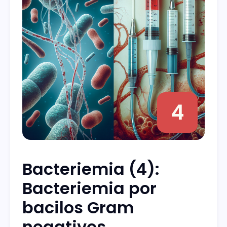
4
Bacteriemia (4):
Bacteriemia por
bacilos Gram
negativos.