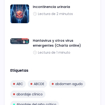
Incontinencia urinaria
Lectura de 2 minutos
Hantavirus y otros virus
emergentes (Charla online)
Lectura de 1 minuto
Etiquetas
ABC
ABCDE
abdomen agudo
abordaje clínico
Abordaje del niño crítico