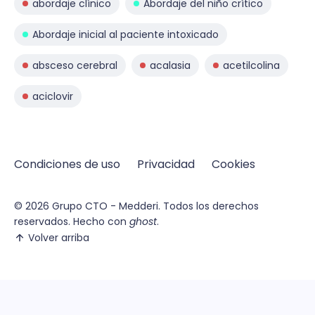
abordaje clínico
Abordaje del niño crítico
Abordaje inicial al paciente intoxicado
absceso cerebral
acalasia
acetilcolina
aciclovir
Condiciones de uso
Privacidad
Cookies
© 2026
Grupo CTO - Medderi.
Todos los derechos
reservados. Hecho con
ghost
.
Volver arriba