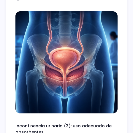
Incontinencia urinaria (3): uso adecuado de
absorbentes