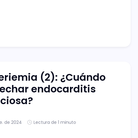
eriemia (2): ¿Cuándo
echar endocarditis
cciosa?
e. de 2024
Lectura de 1 minuto