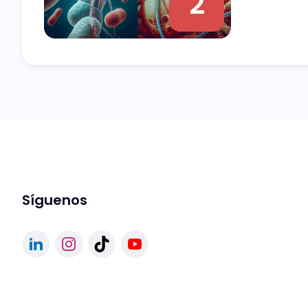
2
Síguenos