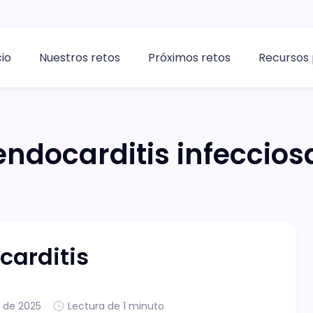
cio
Nuestros retos
Próximos retos
Recursos 
endocarditis infeccios
carditis
. de 2025
Lectura de 1 minuto