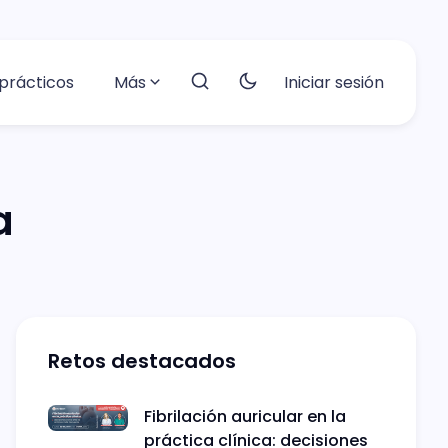
prácticos
Más
Iniciar sesión
a
Retos destacados
Fibrilación auricular en la
práctica clínica: decisiones