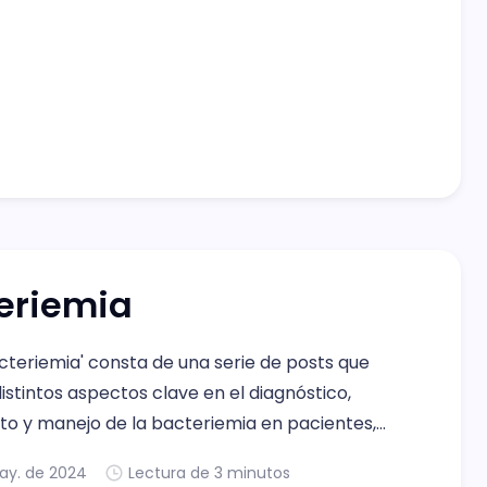
eriemia
acteriemia' consta de una serie de posts que
stintos aspectos clave en el diagnóstico,
to y manejo de la bacteriemia en pacientes,
nando una guía exhaustiva para médicos en
ay. de 2024
Lectura de 3 minutos
.