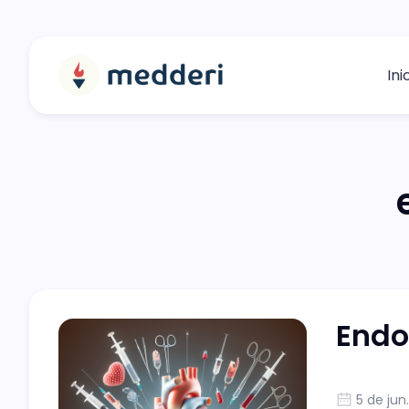
Ini
Endo
5 de jun