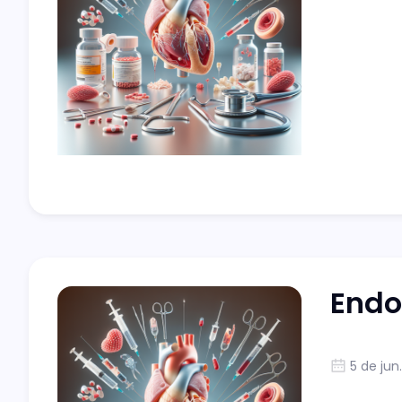
Endoc
5 de jun