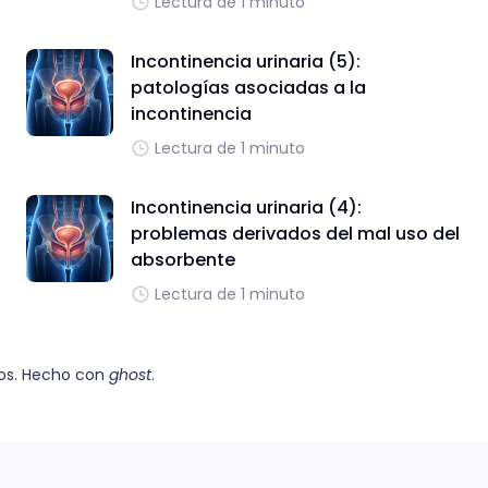
Lectura de 1 minuto
Incontinencia urinaria (5):
patologías asociadas a la
incontinencia
Lectura de 1 minuto
Incontinencia urinaria (4):
problemas derivados del mal uso del
absorbente
Lectura de 1 minuto
os. Hecho con
ghost
.