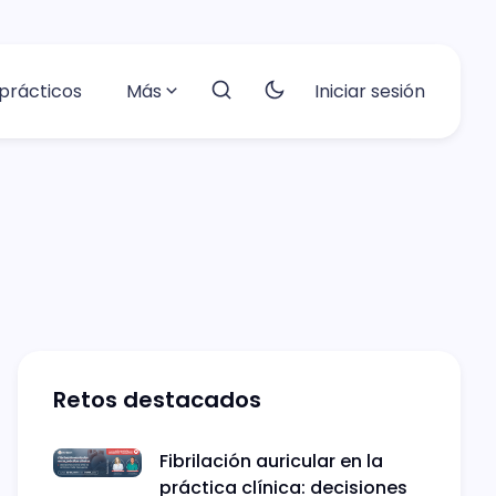
prácticos
Más
Iniciar sesión
Retos destacados
Fibrilación auricular en la
práctica clínica: decisiones