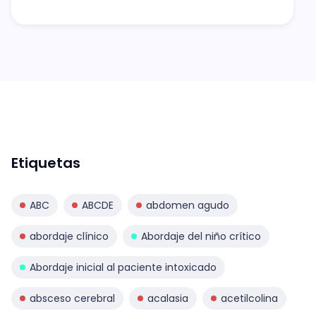
Etiquetas
ABC
ABCDE
abdomen agudo
abordaje clínico
Abordaje del niño crítico
Abordaje inicial al paciente intoxicado
absceso cerebral
acalasia
acetilcolina