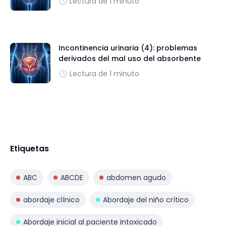
Lectura de 1 minuto
Incontinencia urinaria (4): problemas
derivados del mal uso del absorbente
Lectura de 1 minuto
Etiquetas
ABC
ABCDE
abdomen agudo
abordaje clínico
Abordaje del niño crítico
Abordaje inicial al paciente intoxicado