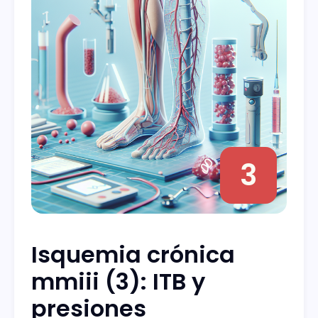
3
Isquemia crónica
mmiii (3): ITB y
presiones