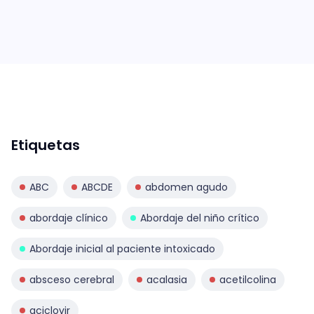
Etiquetas
ABC
ABCDE
abdomen agudo
abordaje clínico
Abordaje del niño crítico
Abordaje inicial al paciente intoxicado
absceso cerebral
acalasia
acetilcolina
aciclovir