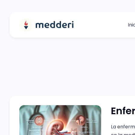
Ini
Enfe
La enferm