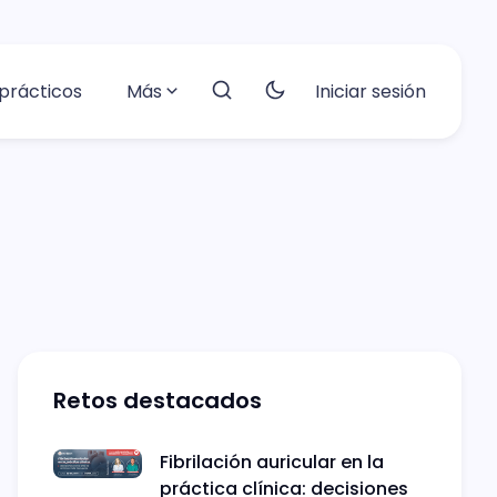
prácticos
Más
Iniciar sesión
Retos destacados
Fibrilación auricular en la
práctica clínica: decisiones