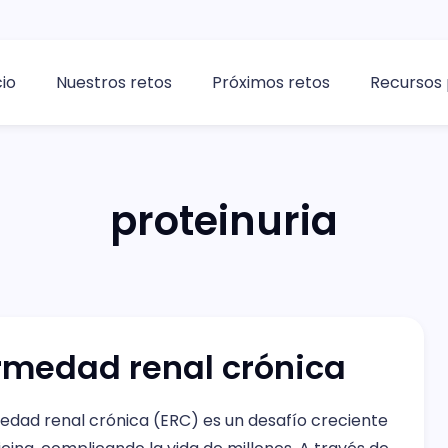
cio
Nuestros retos
Próximos retos
Recursos 
proteinuria
rmedad renal crónica
edad renal crónica (ERC) es un desafío creciente