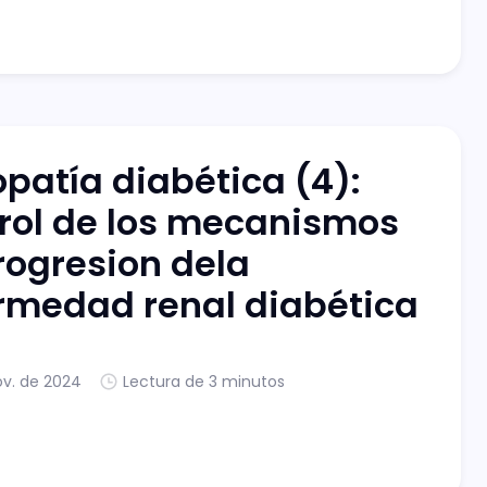
opatía diabética (4):
rol de los mecanismos
rogresion dela
rmedad renal diabética
ov. de 2024
Lectura de 3 minutos