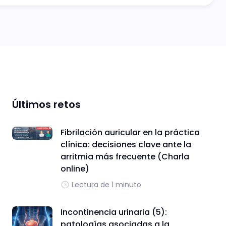
Últimos retos
Fibrilación auricular en la práctica
clínica: decisiones clave ante la
arritmia más frecuente (Charla
online)
Lectura de 1 minuto
Incontinencia urinaria (5):
patologías asociadas a la