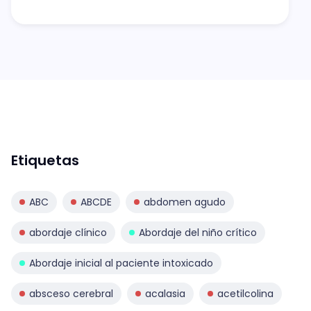
Etiquetas
ABC
ABCDE
abdomen agudo
abordaje clínico
Abordaje del niño crítico
Abordaje inicial al paciente intoxicado
absceso cerebral
acalasia
acetilcolina