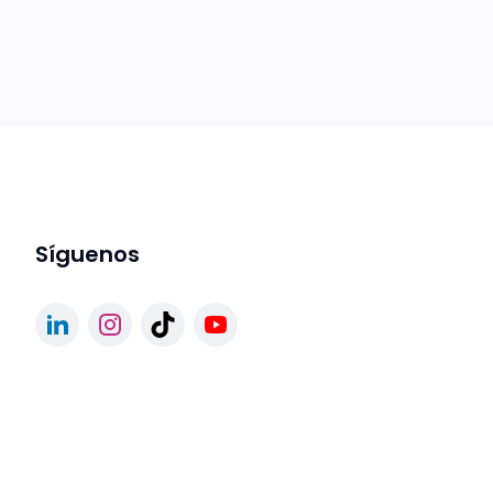
Síguenos