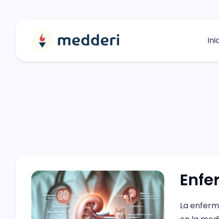
Ini
Enfe
La enferm