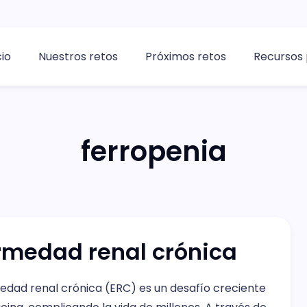
cio
Nuestros retos
Próximos retos
Recursos 
ferropenia
rmedad renal crónica
edad renal crónica (ERC) es un desafío creciente