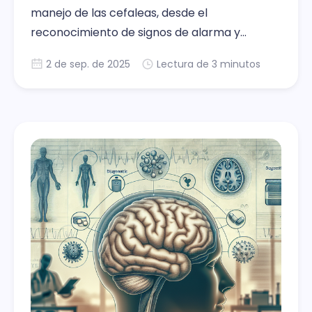
manejo de las cefaleas, desde el
reconocimiento de signos de alarma y
criterios de derivación hospitalaria, hasta
2 de sep. de 2025
Lectura de 3 minutos
estrategias de tratamiento preventivo y
manejo de episodios agudos. A lo largo de
cinco posts, se ofrece a médicos en
formación una mirada integral sobre cómo