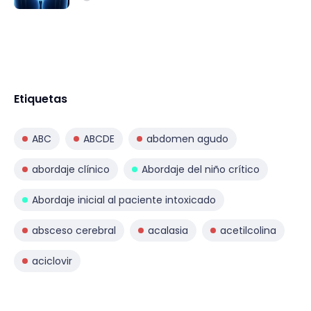
Etiquetas
ABC
ABCDE
abdomen agudo
abordaje clínico
Abordaje del niño crítico
Abordaje inicial al paciente intoxicado
absceso cerebral
acalasia
acetilcolina
aciclovir