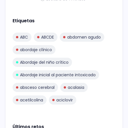
Etiquetas
ABC
ABCDE
abdomen agudo
abordaje clínico
Abordaje del niño crítico
Abordaje inicial al paciente intoxicado
absceso cerebral
acalasia
acetilcolina
aciclovir
Últimos retos