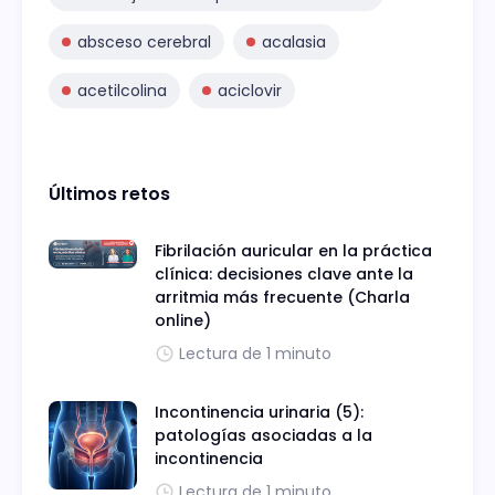
absceso cerebral
acalasia
acetilcolina
aciclovir
Últimos retos
Fibrilación auricular en la práctica
clínica: decisiones clave ante la
arritmia más frecuente (Charla
online)
Lectura de 1 minuto
Incontinencia urinaria (5):
patologías asociadas a la
incontinencia
Lectura de 1 minuto