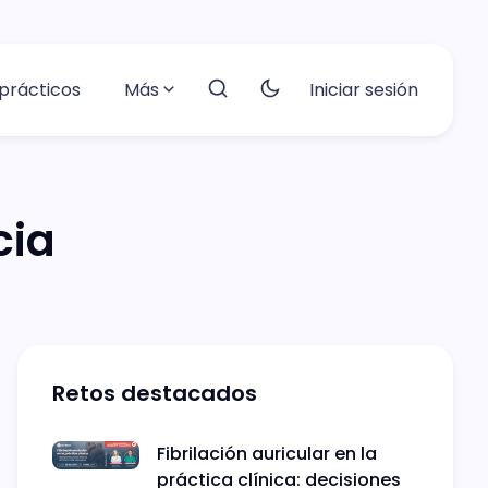
prácticos
Más
Iniciar sesión
cia
Retos destacados
Fibrilación auricular en la
práctica clínica: decisiones