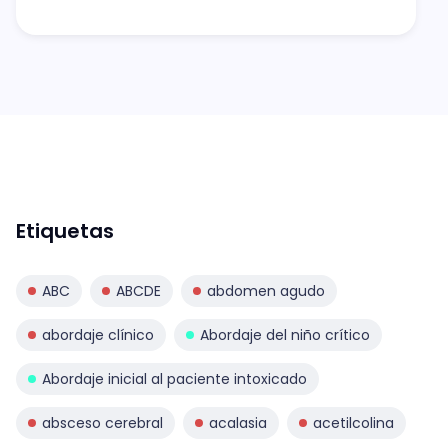
Etiquetas
ABC
ABCDE
abdomen agudo
abordaje clínico
Abordaje del niño crítico
Abordaje inicial al paciente intoxicado
absceso cerebral
acalasia
acetilcolina