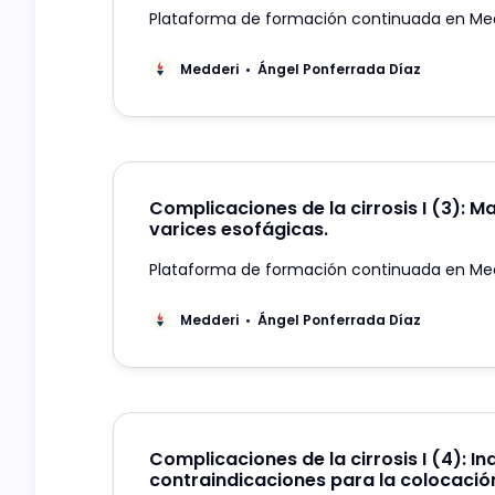
Plataforma de formación continuada en Me
Medderi
Ángel Ponferrada Díaz
Complicaciones de la cirrosis I (3): M
varices esofágicas.
Plataforma de formación continuada en Me
Medderi
Ángel Ponferrada Díaz
Complicaciones de la cirrosis I (4): In
contraindicaciones para la colocación