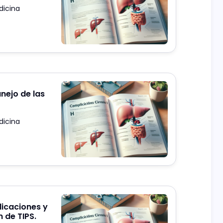
dicina
anejo de las
dicina
dicaciones y
 de TIPS.