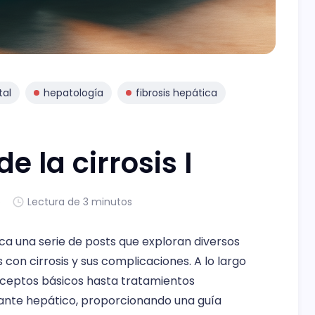
tal
hepatología
fibrosis hepática
 la cirrosis I
5
Lectura de 3 minutos
arca una serie de posts que exploran diversos
con cirrosis y sus complicaciones. A lo largo
nceptos básicos hasta tratamientos
lante hepático, proporcionando una guía