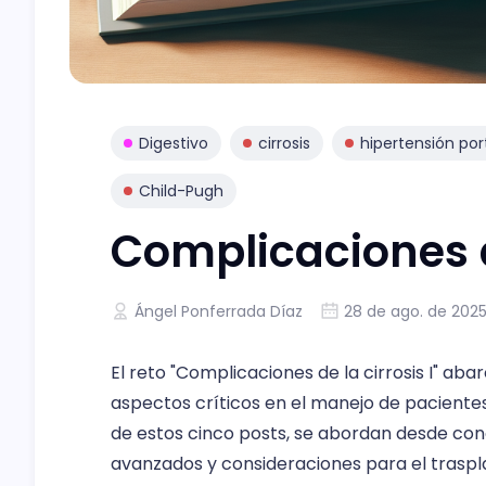
Digestivo
cirrosis
hipertensión por
Child-Pugh
Complicaciones de
Ángel Ponferrada Díaz
28 de ago. de 202
El reto "Complicaciones de la cirrosis I" ab
aspectos críticos en el manejo de pacientes 
de estos cinco posts, se abordan desde co
avanzados y consideraciones para el trasp