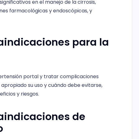
ignificativos en el manejo de la cirrosis,
ones farmacológicas y endoscópicas, y
aindicaciones para la
ipertensión portal y tratar complicaciones
s apropiado su uso y cuándo debe evitarse,
icios y riesgos.
aindicaciones de
o