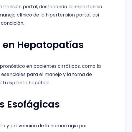
hipertensión portal, destacando la importancia
manejo clínico de la hipertensión portal, así
condición.
l en Hepatopatías
pronóstico en pacientes cirróticos, como la
, esenciales para el manejo y la toma de
ra trasplante hepático.
s Esofágicas
nto y prevención de la hemorragia por