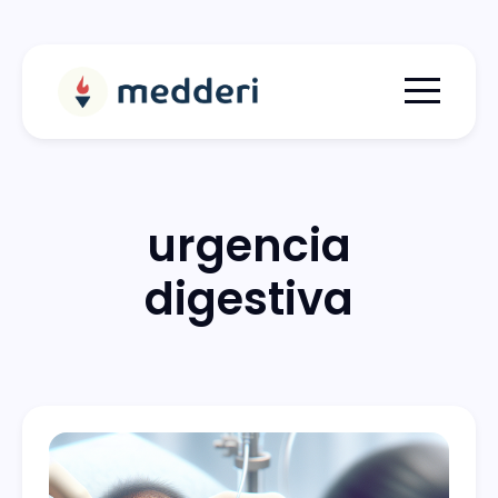
Menu togg
urgencia
digestiva