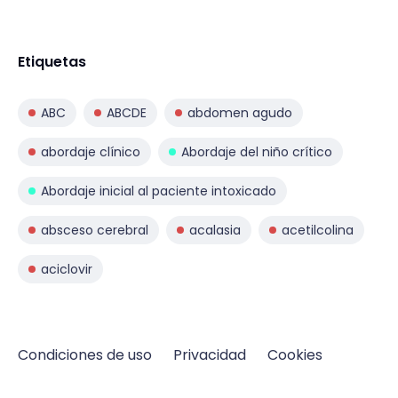
Etiquetas
ABC
ABCDE
abdomen agudo
abordaje clínico
Abordaje del niño crítico
Abordaje inicial al paciente intoxicado
absceso cerebral
acalasia
acetilcolina
aciclovir
Condiciones de uso
Privacidad
Cookies