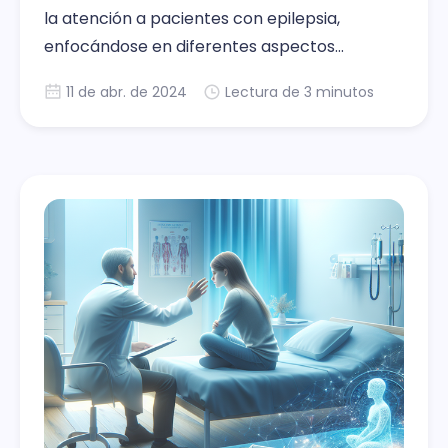
la atención a pacientes con epilepsia,
enfocándose en diferentes aspectos
diagnósticos y terapéuticos cruciales para
11 de abr. de 2024
Lectura de 3 minutos
médicos en formación. A lo largo de cuatro
posts, se examinan situaciones de urgencia,
decisiones terapéuticas, manejo del estatus
epiléptico y el tratamiento de crisis parciales,
todo mediante