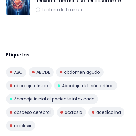
derivados del mal uso del absorbente
Lectura de 1 minuto
Etiquetas
ABC
ABCDE
abdomen agudo
abordaje clínico
Abordaje del niño crítico
Abordaje inicial al paciente intoxicado
absceso cerebral
acalasia
acetilcolina
aciclovir