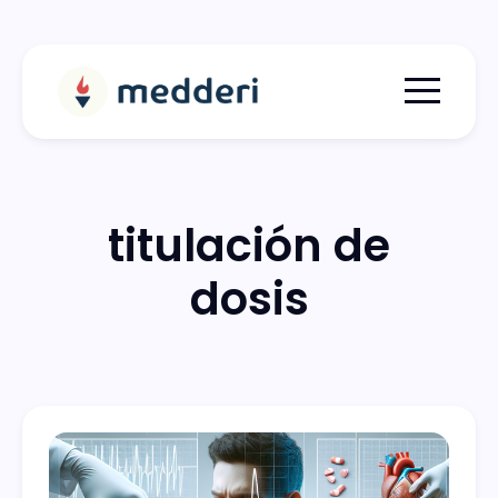
Menu togg
titulación de
dosis