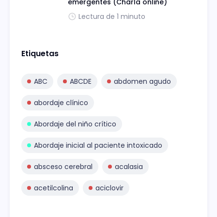
emergentes (Charla online)
Lectura de 1 minuto
Etiquetas
ABC
ABCDE
abdomen agudo
abordaje clínico
Abordaje del niño crítico
Abordaje inicial al paciente intoxicado
absceso cerebral
acalasia
acetilcolina
aciclovir