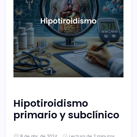
Hipotiroidismo
primario y subclínico
8 de abr. de 2024
Lectura de 2 minutos