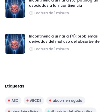
Incontinencia urinaria (5): patologías
asociadas a la incontinencia
Lectura de 1 minuto
Incontinencia urinaria (4): problemas
derivados del mal uso del absorbente
Lectura de 1 minuto
Etiquetas
ABC
ABCDE
abdomen agudo
abordaje clínico
Abordaje del niño crítico