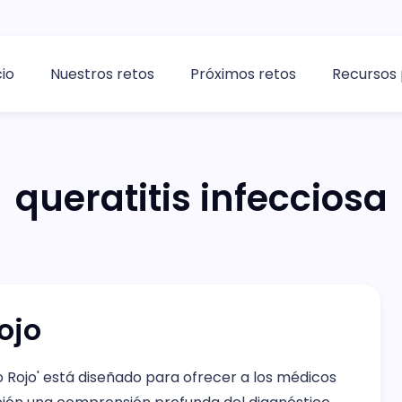
cio
Nuestros retos
Próximos retos
Recursos 
queratitis infecciosa
ojo
jo Rojo' está diseñado para ofrecer a los médicos