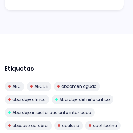
Etiquetas
ABC
ABCDE
abdomen agudo
abordaje clínico
Abordaje del niño crítico
Abordaje inicial al paciente intoxicado
absceso cerebral
acalasia
acetilcolina