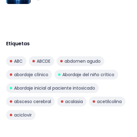
Etiquetas
ABC
ABCDE
abdomen agudo
abordaje clínico
Abordaje del niño crítico
Abordaje inicial al paciente intoxicado
absceso cerebral
acalasia
acetilcolina
aciclovir