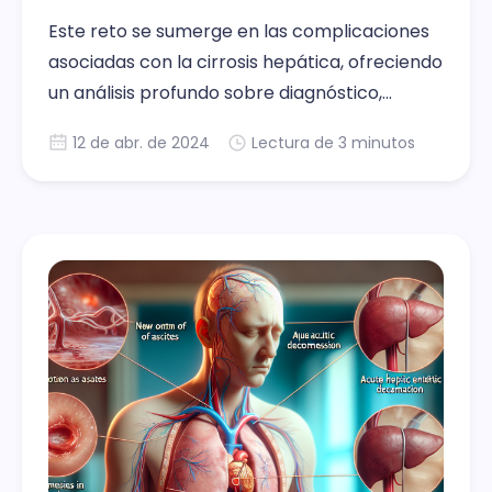
Este reto se sumerge en las complicaciones
asociadas con la cirrosis hepática, ofreciendo
un análisis profundo sobre diagnóstico,
manejo, y tratamiento de estas condiciones
12 de abr. de 2024
Lectura de 3 minutos
adversas. A través de seis posts detallados,
se proporciona una guía extensa para
médicos en formación, abarcando desde la
ascitis de nueva aparición hasta el manejo