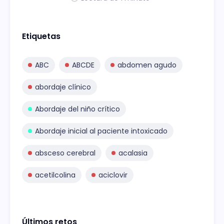
Etiquetas
ABC
ABCDE
abdomen agudo
abordaje clínico
Abordaje del niño crítico
Abordaje inicial al paciente intoxicado
absceso cerebral
acalasia
acetilcolina
aciclovir
Últimos retos