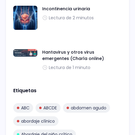
Incontinencia urinaria
Lectura de 2 minutos
Hantavirus y otros virus
emergentes (Charla online)
Lectura de 1 minuto
Etiquetas
ABC
ABCDE
abdomen agudo
abordaje clínico
Abordaje del niño crítico