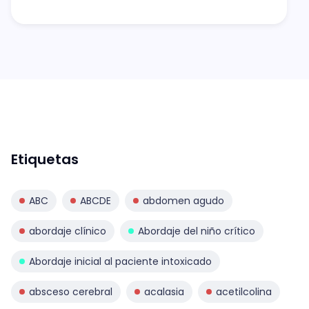
Etiquetas
ABC
ABCDE
abdomen agudo
abordaje clínico
Abordaje del niño crítico
Abordaje inicial al paciente intoxicado
absceso cerebral
acalasia
acetilcolina