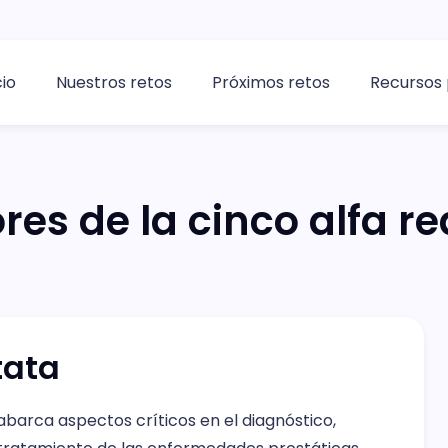
cio
Nuestros retos
Próximos retos
Recursos 
ores de la cinco alfa r
tata
abarca aspectos críticos en el diagnóstico,