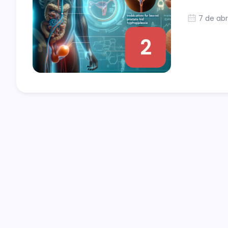
7 de abr
2