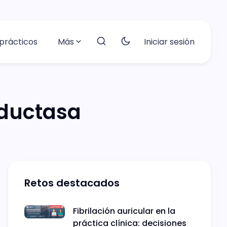
prácticos
Más
Iniciar sesión
eductasa
Retos destacados
Fibrilación auricular en la
práctica clínica: decisiones