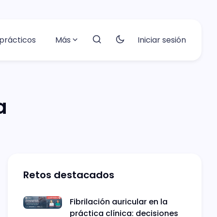
prácticos
Más
Iniciar sesión
a
Retos destacados
Fibrilación auricular en la
práctica clínica: decisiones