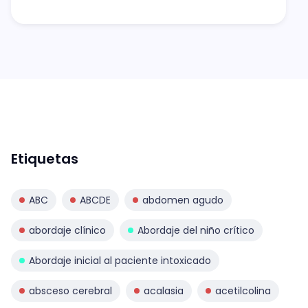
Etiquetas
ABC
ABCDE
abdomen agudo
abordaje clínico
Abordaje del niño crítico
Abordaje inicial al paciente intoxicado
absceso cerebral
acalasia
acetilcolina