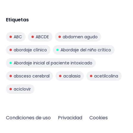
Etiquetas
ABC
ABCDE
abdomen agudo
abordaje clínico
Abordaje del niño crítico
Abordaje inicial al paciente intoxicado
absceso cerebral
acalasia
acetilcolina
aciclovir
Condiciones de uso
Privacidad
Cookies