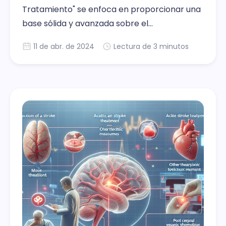
Tratamiento" se enfoca en proporcionar una
base sólida y avanzada sobre el
entendimiento y manejo del ictus, dirigido a
11 de abr. de 2024
Lectura de 3 minutos
médicos en formación. Este compendio de
posts abarca desde la identificación y
activación del código ictus hasta el
tratamiento específico y medidas
preventivas