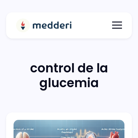
Menu togg
control de la
glucemia