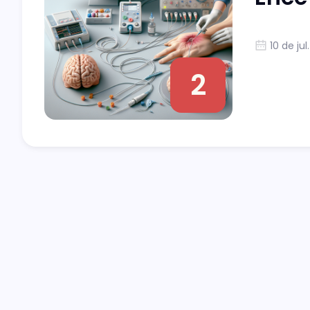
10 de jul
2