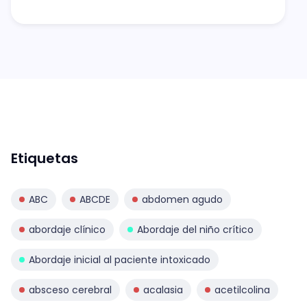
Etiquetas
ABC
ABCDE
abdomen agudo
abordaje clínico
Abordaje del niño crítico
Abordaje inicial al paciente intoxicado
absceso cerebral
acalasia
acetilcolina