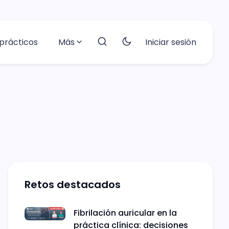
prácticos
Más
Iniciar sesión
Retos destacados
Fibrilación auricular en la
práctica clínica: decisiones