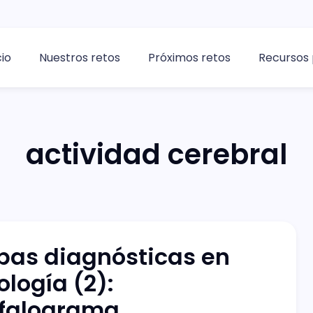
cio
Nuestros retos
Próximos retos
Recursos 
actividad cerebral
bas diagnósticas en
ología (2):
falograma