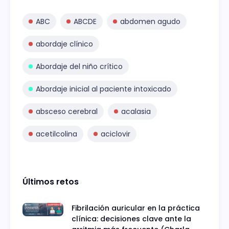
ABC
ABCDE
abdomen agudo
abordaje clínico
Abordaje del niño crítico
Abordaje inicial al paciente intoxicado
absceso cerebral
acalasia
acetilcolina
aciclovir
Últimos retos
Fibrilación auricular en la práctica
clínica: decisiones clave ante la