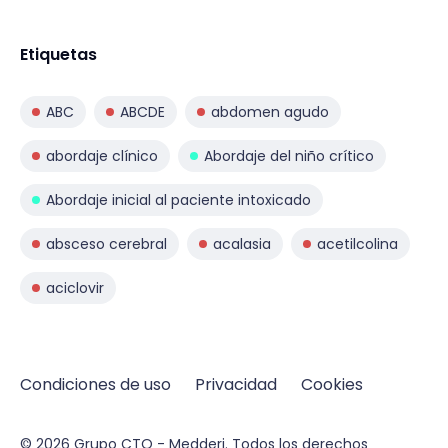
Etiquetas
ABC
ABCDE
abdomen agudo
abordaje clínico
Abordaje del niño crítico
Abordaje inicial al paciente intoxicado
absceso cerebral
acalasia
acetilcolina
aciclovir
Condiciones de uso
Privacidad
Cookies
© 2026
Grupo CTO - Medderi.
Todos los derechos