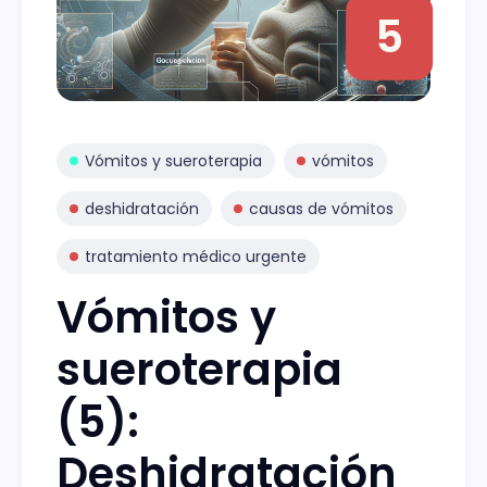
5
Vómitos y sueroterapia
vómitos
deshidratación
causas de vómitos
tratamiento médico urgente
Vómitos y
sueroterapia
(5):
Deshidratación