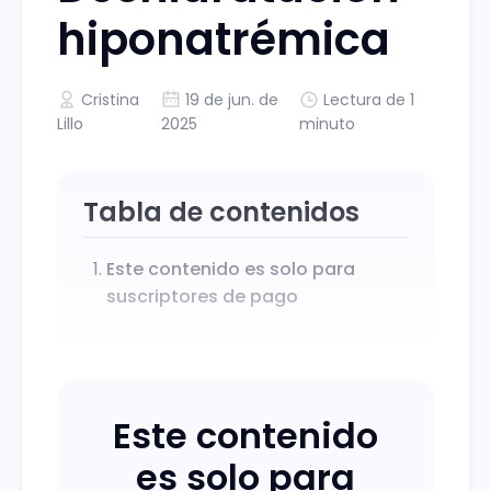
hiponatrémica
Cristina
19 de jun. de
Lectura de 1
Lillo
2025
minuto
Tabla de contenidos
Este contenido es solo para
suscriptores de pago
Este contenido
es solo para