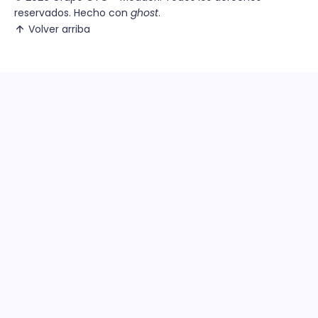
reservados. Hecho con
ghost
.
Volver arriba