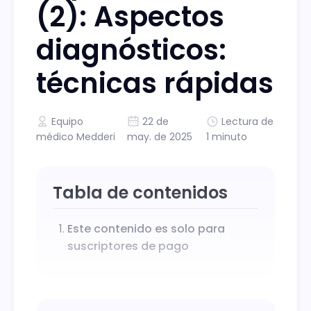
(2): Aspectos
diagnósticos:
técnicas rápidas
Equipo
22 de
Lectura de
médico Medderi
may. de 2025
1 minuto
Tabla de contenidos
Este contenido es solo para
suscriptores de pago