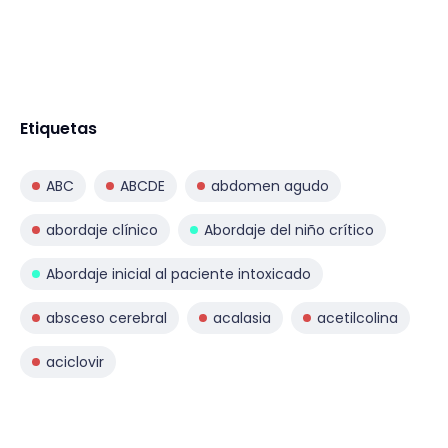
Etiquetas
ABC
ABCDE
abdomen agudo
abordaje clínico
Abordaje del niño crítico
Abordaje inicial al paciente intoxicado
absceso cerebral
acalasia
acetilcolina
aciclovir