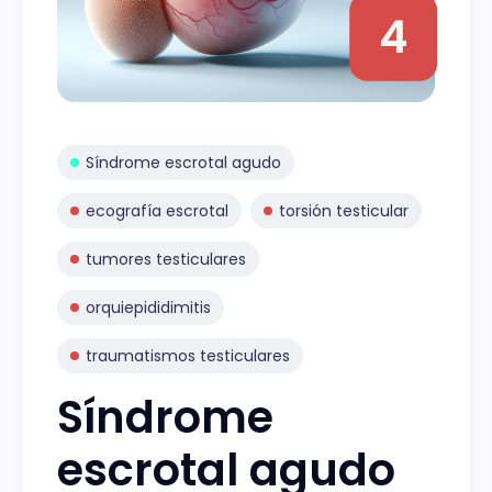
4
Síndrome escrotal agudo
ecografía escrotal
torsión testicular
tumores testiculares
orquiepididimitis
traumatismos testiculares
Síndrome
escrotal agudo