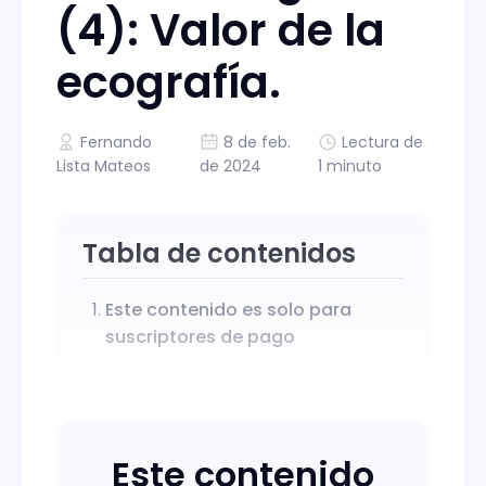
(4): Valor de la
ecografía.
Fernando
8 de feb.
Lectura de
Lista Mateos
de 2024
1 minuto
Tabla de contenidos
Este contenido es solo para
suscriptores de pago
Este contenido