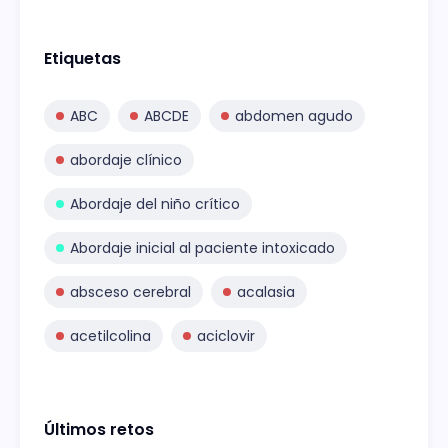
Etiquetas
ABC
ABCDE
abdomen agudo
abordaje clínico
Abordaje del niño crítico
Abordaje inicial al paciente intoxicado
absceso cerebral
acalasia
acetilcolina
aciclovir
Últimos retos