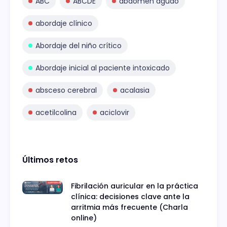
ABC
ABCDE
abdomen agudo
abordaje clínico
Abordaje del niño crítico
Abordaje inicial al paciente intoxicado
absceso cerebral
acalasia
acetilcolina
aciclovir
Últimos retos
Fibrilación auricular en la práctica
clínica: decisiones clave ante la
arritmia más frecuente (Charla
online)