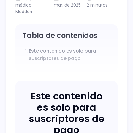
médico
mar. de 2025
2 minutos
Medderi
Tabla de contenidos
Este contenido es solo para
suscriptores de pago
Este contenido
es solo para
suscriptores de
pago