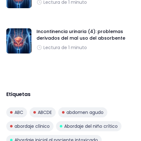
Lectura de 1 minuto
Incontinencia urinaria (4): problemas
derivados del mal uso del absorbente
Lectura de 1 minuto
Etiquetas
ABC
ABCDE
abdomen agudo
abordaje clínico
Abordaje del niño crítico
Abordaje inicial al paciente intoxicado