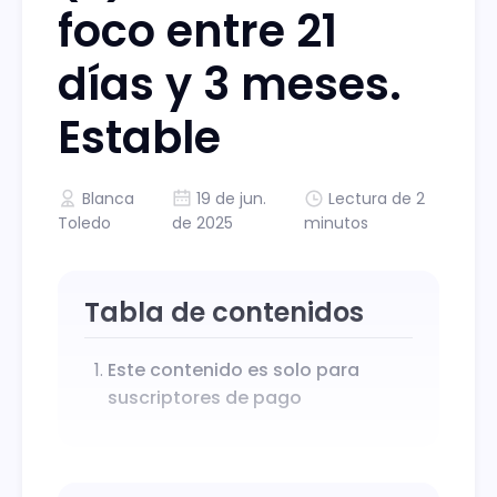
foco entre 21
días y 3 meses.
Estable
Blanca
19 de jun.
Lectura de 2
Toledo
de 2025
minutos
Tabla de contenidos
Este contenido es solo para
suscriptores de pago