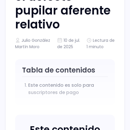
pupilar aferente
relativo
Julio González
10 de jul.
Lectura de
Martín Moro
de 2025
1 minuto
Tabla de contenidos
Este contenido es solo para
suscriptores de pago
Este contenido