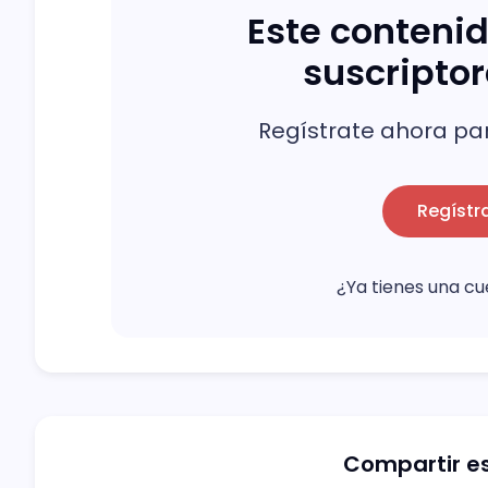
Este contenid
suscripto
Regístrate ahora par
Regístr
¿Ya tienes una c
Compartir es