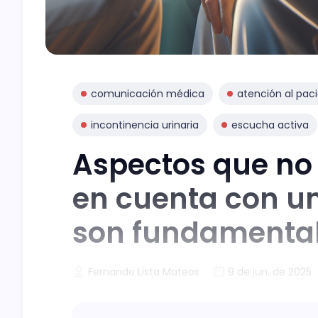
comunicación médica
atención al pac
incontinencia urinaria
escucha activa
Aspectos que no 
en cuenta con un
son fundamenta
Fernando Lista Mateos
9 de jun. de 2025