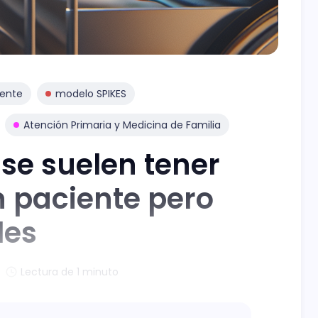
iente
modelo SPIKES
Atención Primaria y Medicina de Familia
se suelen tener
 paciente pero
les
Lectura de 1 minuto