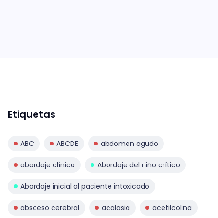
Etiquetas
ABC
ABCDE
abdomen agudo
abordaje clínico
Abordaje del niño crítico
Abordaje inicial al paciente intoxicado
absceso cerebral
acalasia
acetilcolina