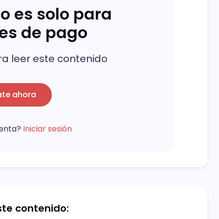
o es solo para
res de pago
a leer este contenido
ate ahora
uenta?
Iniciar sesión
te contenido: