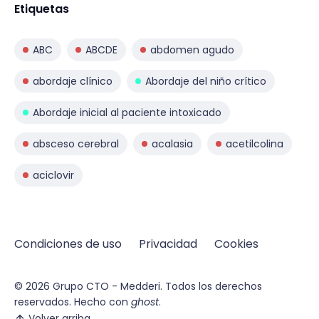
Etiquetas
ABC
ABCDE
abdomen agudo
abordaje clínico
Abordaje del niño crítico
Abordaje inicial al paciente intoxicado
absceso cerebral
acalasia
acetilcolina
aciclovir
Condiciones de uso
Privacidad
Cookies
© 2026
Grupo CTO - Medderi.
Todos los derechos
reservados. Hecho con
ghost
.
Volver arriba