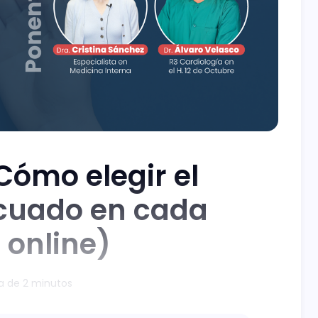
Cómo elegir el
cuado en cada
 online)
a de 2 minutos