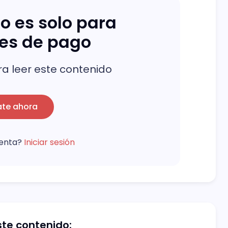
o es solo para
res de pago
a leer este contenido
ate ahora
uenta?
Iniciar sesión
te contenido: