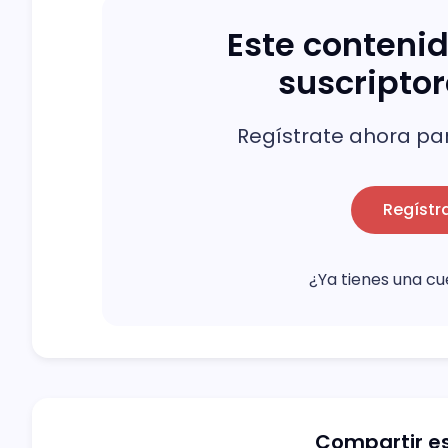
Este contenid
suscripto
Regístrate ahora par
Regístr
¿Ya tienes una c
Compartir es