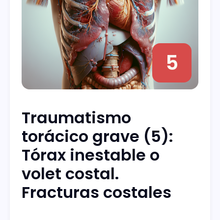
5
Traumatismo
torácico grave (5):
Tórax inestable o
volet costal.
Fracturas costales