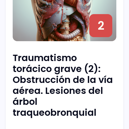
2
Traumatismo
torácico grave (2):
Obstrucción de la vía
aérea. Lesiones del
árbol
traqueobronquial